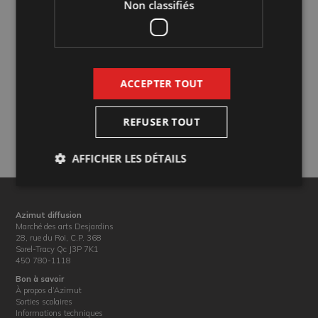
Non classifiés
ACCEPTER TOUT
REFUSER TOUT
AFFICHER LES DÉTAILS
Azimut diffusion
Marché des arts Desjardins
28, rue du Roi, C.P. 368
Sorel-Tracy Qc J3P 7K1
450 780-1118
Bon à savoir
À propos d’Azimut
Sorties scolaires
Informations techniques