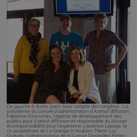
De gauche à droite (sans tenir compte des rangées) : La
présidente du conseil d’administration d’Azimut diffusion,
Fabienne Desroches, l’agente de développement des
publics pour Azimut diffusion et responsable du dossier
écoresponsabilité pour l’organisme, Laurence Lepage, le
co-propriétaire de La Grange à Houblon, Pierre-Luc
Duguay, l’administratrice de la Caisse Desjardins Pierre-