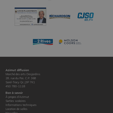
Azimut diffusion
Marché des arts Desjardins
28, rue du Roi, C.P. 368
Sorel-Tracy Qc J3P 7K1
450 780-1118
Bon à savoir
À propos d’Azimut
Sorties scolaires
Informations techniques
Location de salles
Nouvelles