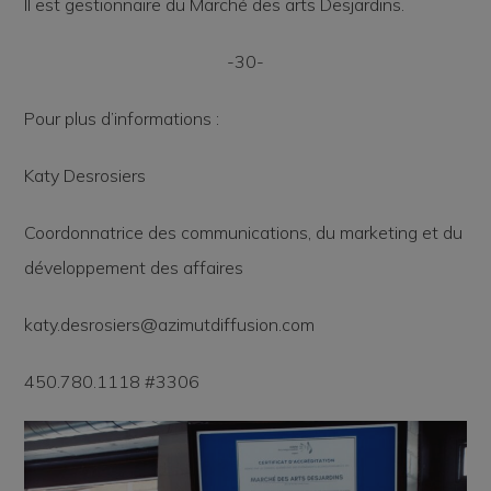
Il est gestionnaire du Marché des arts Desjardins.
-30-
Pour plus d’informations :
Katy Desrosiers
Coordonnatrice des communications, du marketing et du
développement des affaires
katy.desrosiers@azimutdiffusion.com
450.780.1118 #3306