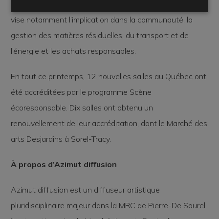
d’appartenance des équipes en place. L’accréditation
vise notamment l’implication dans la communauté, la
gestion des matières résiduelles, du transport et de
l’énergie et les achats responsables.
En tout ce printemps, 12 nouvelles salles au Québec ont
été accréditées par le programme Scène
écoresponsable. Dix salles ont obtenu un
renouvellement de leur accréditation, dont le Marché des
arts Desjardins à Sorel-Tracy.
À propos d’Azimut diffusion
Azimut diffusion est un diffuseur artistique
pluridisciplinaire majeur dans la MRC de Pierre-De Saurel.