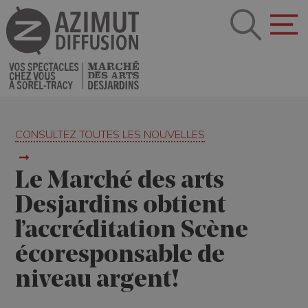
CONSULTEZ TOUTES LES NOUVELLES
Le Marché des arts
Desjardins obtient
l’accréditation Scène
écoresponsable de
niveau argent!