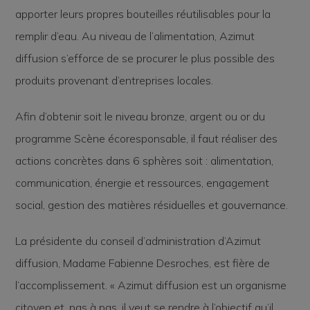
apporter leurs propres bouteilles réutilisables pour la
remplir d’eau. Au niveau de l’alimentation, Azimut
diffusion s’efforce de se procurer le plus possible des
produits provenant d’entreprises locales.
Afin d’obtenir soit le niveau bronze, argent ou or du
programme Scène écoresponsable, il faut réaliser des
actions concrètes dans 6 sphères soit : alimentation,
communication, énergie et ressources, engagement
social, gestion des matières résiduelles et gouvernance.
La présidente du conseil d’administration d’Azimut
diffusion, Madame Fabienne Desroches, est fière de
l’accomplissement. « Azimut diffusion est un organisme
citoyen et, pas à pas, il veut se rendre à l’objectif qu’il