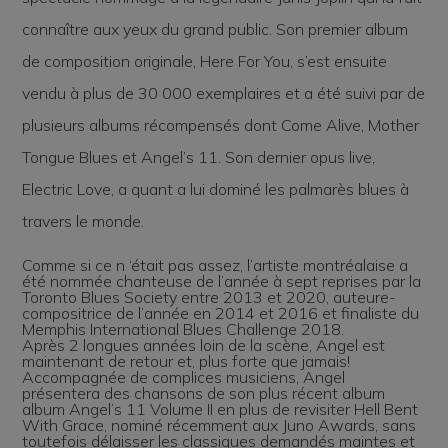
connaître aux yeux du grand public. Son premier album
de composition originale, Here For You, s’est ensuite
vendu à plus de 30 000 exemplaires et a été suivi par de
plusieurs albums récompensés dont Come Alive, Mother
Tongue Blues et Angel’s 11. Son dernier opus live,
Electric Love, a quant a lui dominé les palmarès blues à
travers le monde.
Comme si ce n ‘était pas assez, l’artiste montréalaise a
été nommée chanteuse de l’année à sept reprises par la
Toronto Blues Society entre 2013 et 2020, auteure-
compositrice de l’année en 2014 et 2016 et finaliste du
Memphis International Blues Challenge 2018.
Après 2 longues années loin de la scène, Angel est
maintenant de retour et, plus forte que jamais!
Accompagnée de complices musiciens, Angel
présentera des chansons de son plus récent album
album Angel’s 11 Volume II en plus de revisiter Hell Bent
With Grace, nominé récemment aux Juno Awards, sans
toutefois délaisser les classiques demandés maintes et