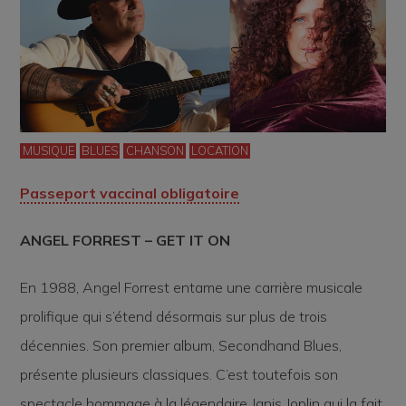
MUSIQUE
BLUES
CHANSON
LOCATION
Passeport vaccinal obligatoire
ANGEL FORREST – GET IT ON
En 1988, Angel Forrest entame une carrière musicale
prolifique qui s’étend désormais sur plus de trois
décennies. Son premier album, Secondhand Blues,
présente plusieurs classiques. C’est toutefois son
spectacle hommage à la légendaire Janis Joplin qui la fait