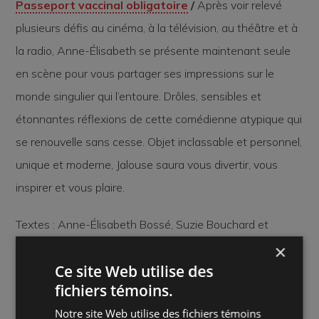
Passeport vaccinal obligatoire
/
Après voir relevé
plusieurs défis au cinéma, à la télévision, au théâtre et à
la radio, Anne-Élisabeth se présente maintenant seule
en scène pour vous partager ses impressions sur le
monde singulier qui l’entoure. Drôles, sensibles et
étonnantes réflexions de cette comédienne atypique qui
se renouvelle sans cesse. Objet inclassable et personnel,
unique et moderne, Jalouse saura vous divertir, vous
inspirer et vous plaire.
Textes : Anne-Élisabeth Bossé, Suzie Bouchard et
Frédéric Blanchette
×
Ce site Web utilise des
Mise en scène : Frédéric Blanchette
fichiers témoins.
Notre site Web utilise des fichiers témoins