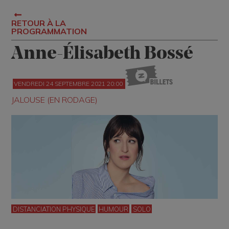
RETOUR À LA
PROGRAMMATION
Anne-Élisabeth Bossé
VENDREDI 24 SEPTEMBRE 2021 20:00
JALOUSE (EN RODAGE)
DISTANCIATION PHYSIQUE
HUMOUR
SOLO