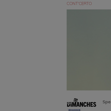
CONT'CERTO
Spec