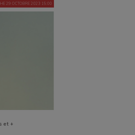
HE 29 OCTOBRE 2023 15:00
s et +