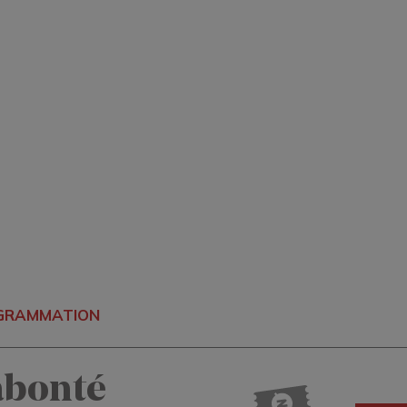
OGRAMMATION
abonté