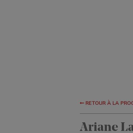
RETOUR À LA PR
Ariane L