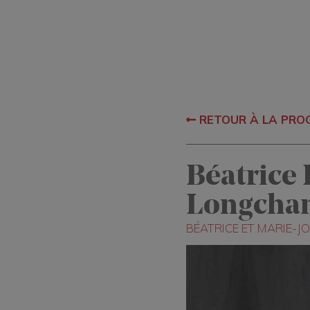
RETOUR À LA PR
Béatrice 
Longcha
BÉATRICE ET MARIE-JO