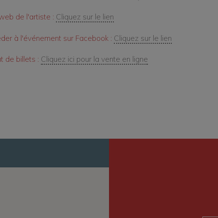
web de l'artiste :
Cliquez sur le lien
der à l'événement sur Facebook :
Cliquez sur le lien
 de billets :
Cliquez ici pour la vente en ligne