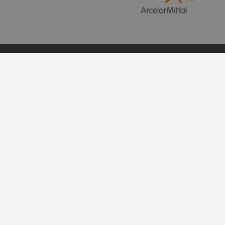
Azimut diffusion
Marché des arts Desjardins
28, rue du Roi, C.P. 368
Sorel-Tracy Qc J3P 7K1
450 780-1118
La production de ce site web a été