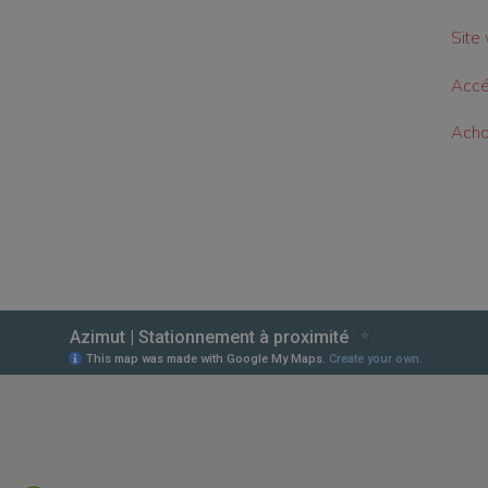
Site 
Accé
Achat