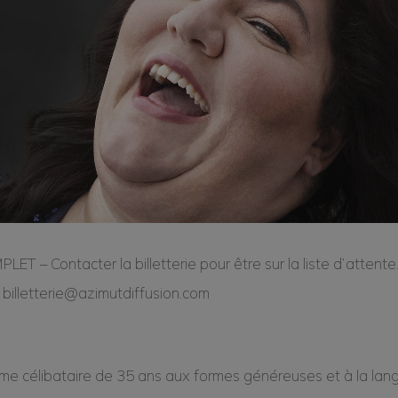
LET – Contacter la billetterie pour être sur la liste d’atten
 billetterie@azimutdiffusion.com
e célibataire de 35 ans aux formes généreuses et à la la