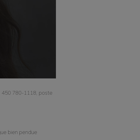
te. 450 780-1118, poste
ngue bien pendue