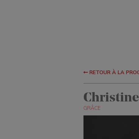
RETOUR À LA PR
Christin
GRÂCE