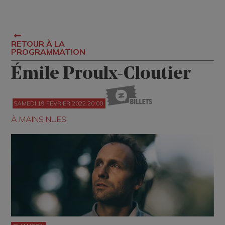
RETOUR À LA
PROGRAMMATION
Émile Proulx-Cloutier
SAMEDI 19 FÉVRIER 2022 20:00
À MAINS NUES