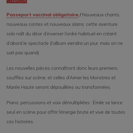
CHANSON
Passeport vaccinal obligatoire
/
Nouveaux chants,
nouveaux contes et nouveaux slams: cette aventure
solo naît du désir d’inverser l’ordre habituel en créant
d’abord le spectacle (l’album viendra un jour, mais on ne
sait pas quand).
Les nouvelles pièces connaîtront donc leurs premiers
souffles sur scène, et celles d’
Aimer les Monstres
et
Marée Haute
seront dépouillées ou transformées.
Piano, percussions et voix démultipliées : Émile se lance
seul en scène pour offrir l’énergie brute et vive de toutes
ces histoires.