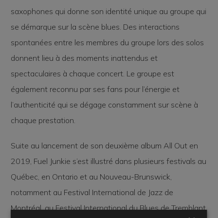
saxophones qui donne son identité unique au groupe qui
se démarque sur la scène blues. Des interactions
spontanées entre les membres du groupe lors des solos
donnent lieu à des moments inattendus et
spectaculaires à chaque concert. Le groupe est
également reconnu par ses fans pour l’énergie et
l’authenticité qui se dégage constamment sur scène à
chaque prestation.
Suite au lancement de son deuxième album All Out en
2019, Fuel Junkie s’est illustré dans plusieurs festivals au
Québec, en Ontario et au Nouveau-Brunswick,
notamment au Festival International de Jazz de
Montréal, au Festival International du Blues de Tremblant