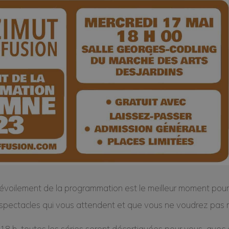
évoilement de la programmation est le meilleur moment pour
spectacles qui vous attendent et que vous ne voudrez pas 
18 h, toutes les séries seront décortiquées pour vous, avec 