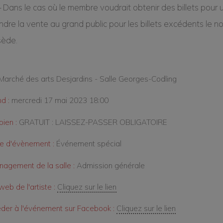
 Dans le cas où le membre voudrait obtenir des billets pour
ndre la vente au grand public pour les billets excédents le n
sède.
Marché des arts Desjardins - Salle Georges-Codling
d :
mercredi 17 mai 2023 18:00
ien :
GRATUIT : LAISSEZ-PASSER OBLIGATOIRE
e d'évènement :
Événement spécial
agement de la salle :
Admission générale
web de l'artiste :
Cliquez sur le lien
der à l'événement sur Facebook :
Cliquez sur le lien