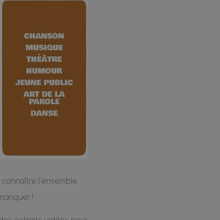
 connaître l’ensemble
manquer !
des extraits vidéos pour