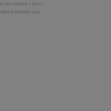
 un non-membre, il devra
ombre d’adhésion qu’il