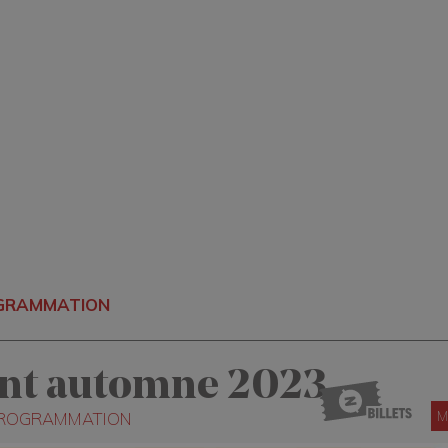
OGRAMMATION
nt automne 2023
M
 PROGRAMMATION