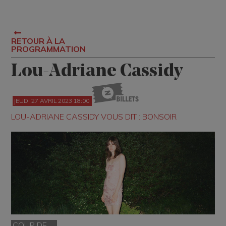
RETOUR À LA
PROGRAMMATION
Lou-Adriane Cassidy
JEUDI 27 AVRIL 2023 18:00
LOU-ADRIANE CASSIDY VOUS DIT : BONSOIR
COUP DE