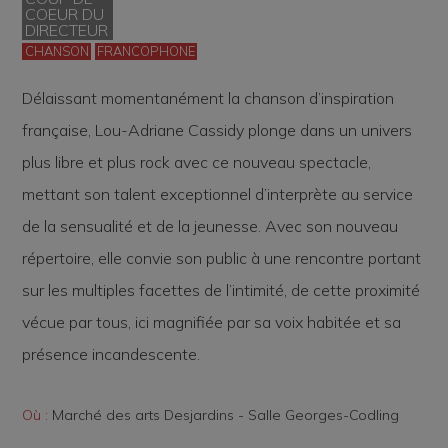
COEUR DU
DIRECTEUR
CHANSON
FRANCOPHONE
Délaissant momentanément la chanson d’inspiration
française, Lou-Adriane Cassidy plonge dans un univers
plus libre et plus rock avec ce nouveau spectacle,
mettant son talent exceptionnel d’interprète au service
de la sensualité et de la jeunesse. Avec son nouveau
répertoire, elle convie son public à une rencontre portant
sur les multiples facettes de l’intimité, de cette proximité
vécue par tous, ici magnifiée par sa voix habitée et sa
présence incandescente.
Où :
Marché des arts Desjardins - Salle Georges-Codling