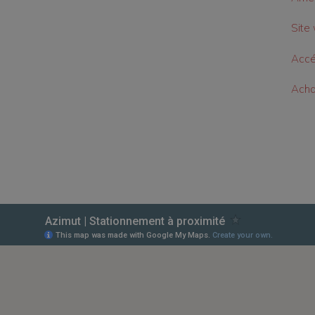
Site 
Accé
Achat