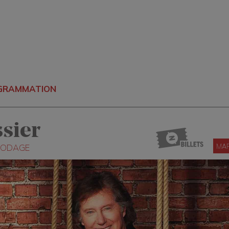
OGRAMMATION
sier
MAR
 RODAGE