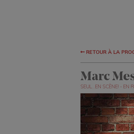
RETOUR À LA PR
Marc Mes
SEUL…EN SCÈNE! - EN