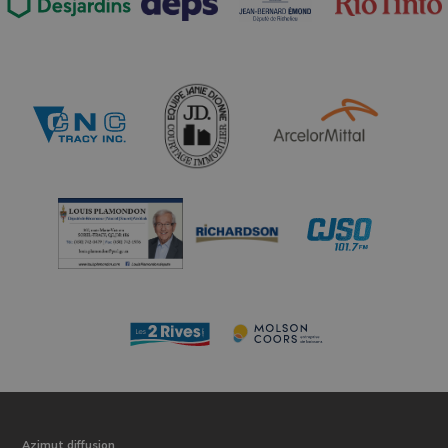
Azimut diffusion