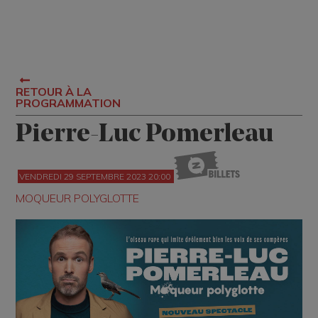
RETOUR À LA
PROGRAMMATION
Pierre-Luc Pomerleau
VENDREDI 29 SEPTEMBRE 2023 20:00
MOQUEUR POLYGLOTTE