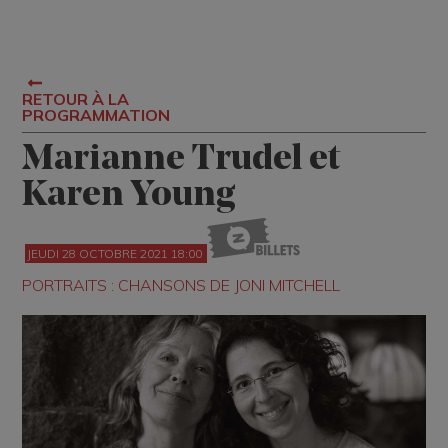
RETOUR À LA
PROGRAMMATION
Marianne Trudel et
Karen Young
JEUDI 28 OCTOBRE 2021 18:00
PORTRAITS : CHANSONS DE JONI MITCHELL