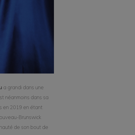
u
a grandi dans une
est néanmoins dans sa
es en 2019 en étant
u Nouveau-Brunswick
munauté de son bout de