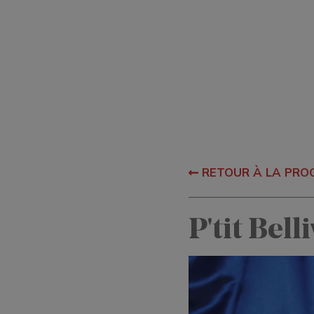
RETOUR À LA PR
P'tit Bell