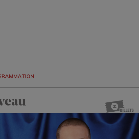
OGRAMMATION
iveau