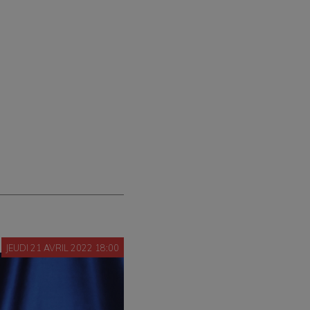
JEUDI 21 AVRIL 2022 18:00