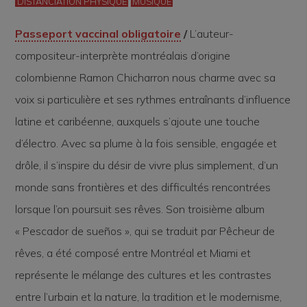
DISTANCIATION PHYSIQUE
MUSIQUE
Passeport vaccinal obligatoire
/
L’auteur-
compositeur-interprète montréalais d’origine
colombienne Ramon Chicharron nous charme avec sa
voix si particulière et ses rythmes entraînants d’influence
latine et caribéenne, auxquels s’ajoute une touche
d’électro. Avec sa plume à la fois sensible, engagée et
drôle, il s’inspire du désir de vivre plus simplement, d’un
monde sans frontières et des difficultés rencontrées
lorsque l’on poursuit ses rêves. Son troisième album
« Pescador de sueños », qui se traduit par Pêcheur de
rêves, a été composé entre Montréal et Miami et
représente le mélange des cultures et les contrastes
entre l’urbain et la nature, la tradition et le modernisme,