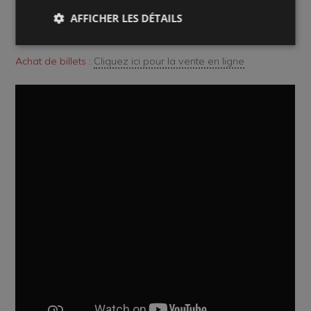
AFFICHER LES DÉTAILS
Accéder à l'événement sur Facebook :
Cliquez sur le lien
Achat de billets :
Cliquez ici pour la vente en ligne