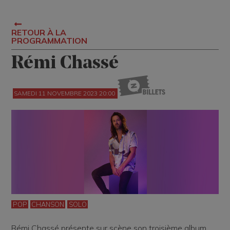
RETOUR À LA
PROGRAMMATION
Rémi Chassé
SAMEDI 11 NOVEMBRE 2023 20:00
POP
CHANSON
SOLO
Rémi Chassé présente sur scène son troisième album