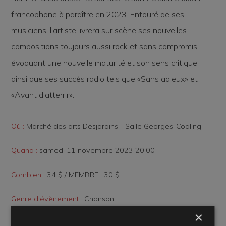
francophone à paraître en 2023. Entouré de ses
musiciens, l’artiste livrera sur scène ses nouvelles
compositions toujours aussi rock et sans compromis
évoquant une nouvelle maturité et son sens critique,
ainsi que ses succès radio tels que «Sans adieux» et
«Avant d’atterrir».
Où :
Marché des arts Desjardins - Salle Georges-Codling
Quand :
samedi 11 novembre 2023 20:00
Combien :
34 $ / MEMBRE : 30 $
Genre d'évènement :
Chanson
×
Aménagement de la salle :
Plan cabaret