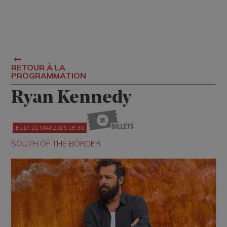
RETOUR À LA
PROGRAMMATION
Ryan Kennedy
JEUDI 21 MAI 2026 18:30
SOUTH OF THE BORDER