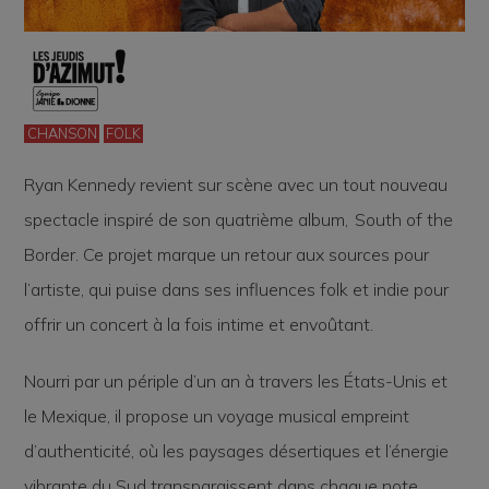
CHANSON
FOLK
Ryan Kennedy revient sur scène avec un tout nouveau
spectacle inspiré de son quatrième album,
South of the
Border
. Ce projet marque un retour aux sources pour
l’artiste, qui puise dans ses influences folk et indie pour
offrir un concert à la fois intime et envoûtant.
Nourri par un périple d’un an à travers les États-Unis et
le Mexique, il propose un voyage musical empreint
d’authenticité, où les paysages désertiques et l’énergie
vibrante du Sud transparaissent dans chaque note.