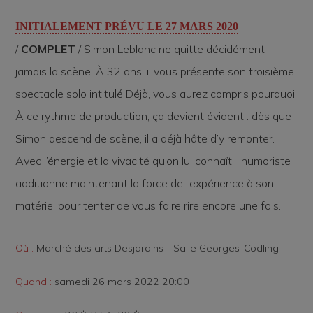
INITIALEMENT PRÉVU LE 27 MARS 2020
/
COMPLET
/ Simon Leblanc ne quitte décidément
jamais la scène. À 32 ans, il vous présente son troisième
spectacle solo intitulé Déjà, vous aurez compris pourquoi!
À ce rythme de production, ça devient évident : dès que
Simon descend de scène, il a déjà hâte d’y remonter.
Avec l’énergie et la vivacité qu’on lui connaît, l’humoriste
additionne maintenant la force de l’expérience à son
matériel pour tenter de vous faire rire encore une fois.
Où :
Marché des arts Desjardins - Salle Georges-Codling
Quand :
samedi 26 mars 2022 20:00