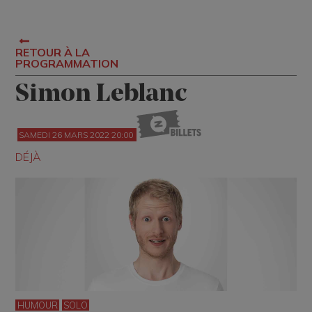
RETOUR À LA
PROGRAMMATION
Simon Leblanc
SAMEDI 26 MARS 2022 20:00
DÉJÀ
HUMOUR
SOLO