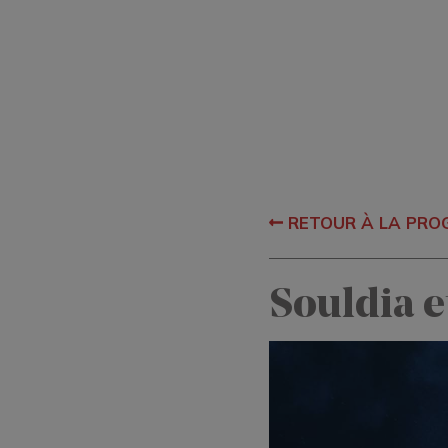
RETOUR À LA PR
Souldia e