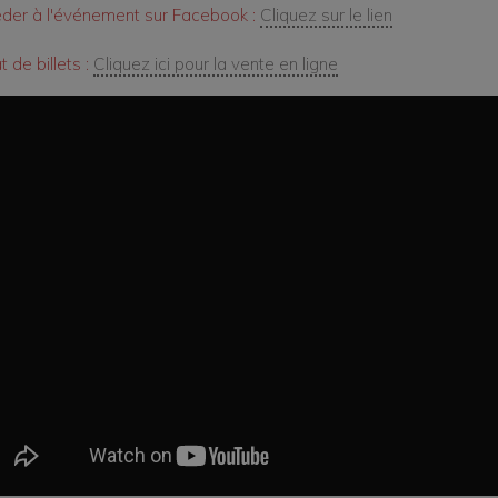
der à l'événement sur Facebook :
Cliquez sur le lien
 de billets :
Cliquez ici pour la vente en ligne