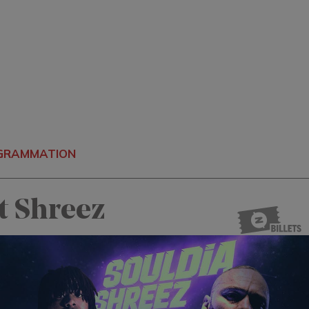
OGRAMMATION
t Shreez