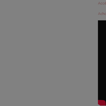
Accé
Achat