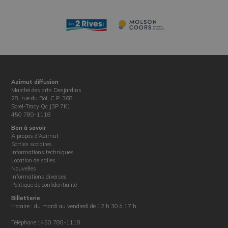
Azimut diffusion
Marché des arts Desjardins
28, rue du Roi, C.P. 368
Sorel-Tracy Qc J3P 7K1
450 780-1118
Bon à savoir
À propos d’Azimut
Sorties scolaires
Informations techniques
Location de salles
Nouvelles
Informations diverses
Politique de confidentialité
Billetterie
Horaire : du mardi au vendredi de 12 h 30 à 17 h
Téléphone : 450 780-1118