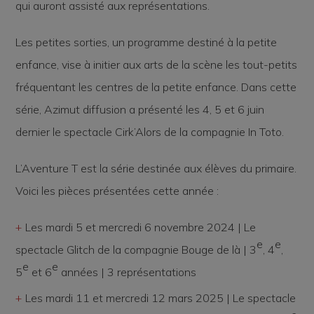
qui auront assisté aux représentations.
Les petites sorties
, un programme destiné à la petite
enfance, vise à initier aux arts de la scène les tout-petits
fréquentant les centres de la petite enfance. Dans cette
série, Azimut diffusion a présenté les 4, 5 et 6 juin
dernier le spectacle
Cirk’Alors
de la compagnie In Toto.
L’Aventure T
est la série destinée aux élèves du primaire.
Voici les pièces présentées cette année :
Les mardi 5 et mercredi 6 novembre 2024 | Le
e
e
spectacle
Glitch
de la compagnie Bouge de là | 3
, 4
,
e
e
5
et 6
années | 3 représentations
Les mardi 11 et mercredi 12 mars 2025 | Le spectacle