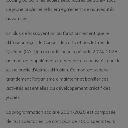
Codling ou dans les écoles secondaires de Sorel-Tracy.
Le jeune public bénéficiera également de nouveautés
novatrices.
En plus de la subvention au fonctionnement que le
diffuseur reçoit, le Conseil des arts et des lettres du
Québec (CALQ) a accordé, pour la période 2024-2028,
un montant supplémentaire destiné aux activités pour le
jeune public d’Azimut diffusion. Ce montant aidera
grandement l’organisme à maintenir et bonifier ces
activités essentielles au développement créatif des
jeunes.
La programmation scolaire 2024-2025 est composée
de huit spectacles. Ce sont plus de 7000 spectateurs